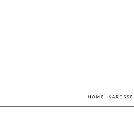
Zum
Inhalt
springen
HOME
KAROSSE