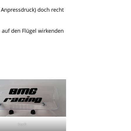
 Anpressdruck) doch recht
e auf den Flügel wirkenden
hoch