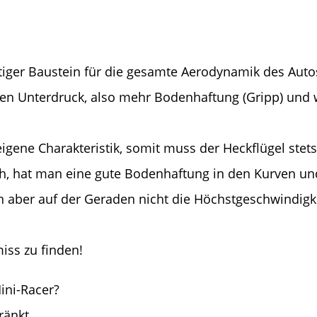
htiger Baustein für die gesamte Aerodynamik des Auto
en Unterdruck, also mehr Bodenhaftung (Gripp) und w
eigene Charakteristik, somit muss der Heckflügel ste
och, hat man eine gute Bodenhaftung in den Kurven un
n aber auf der Geraden nicht die Höchstgeschwindigk
iss zu finden!
Mini-Racer?
ränkt,