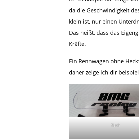
da die Geschwindigkeit de
klein ist, nur einen Unter
Das heißt, dass das Eigeng
Kräfte.
Ein Rennwagen ohne Heckfl
daher zeige ich dir beispie
flach