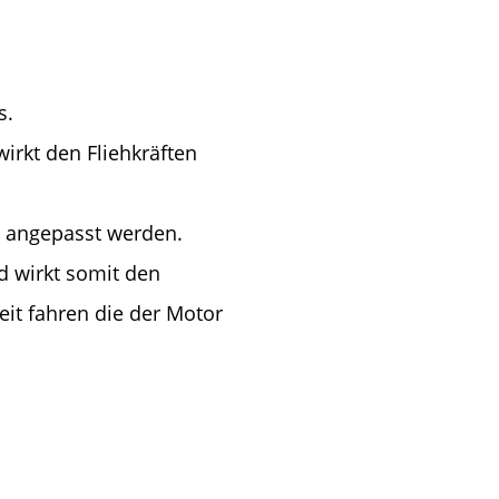
s.
irkt den Fliehkräften
ts angepasst werden.
d wirkt somit den
eit fahren die der Motor