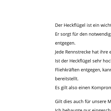
Der Heckflügel ist ein wic
Er sorgt für den notwendig
entgegen.
Jede Rennstrecke hat ihre 
Ist der Heckflügel sehr h
Fliehkräften entgegen, kan
bereitstellt.
Es gilt also einen Komprom
Gilt dies auch für unsere 
Ich behaupte nur eingesch