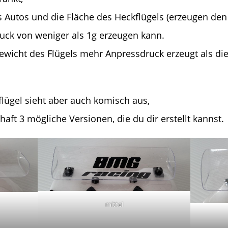
s Autos und die Fläche des Heckflügels (erzeugen den
druck von weniger als 1g erzeugen kann.
ewicht des Flügels mehr Anpressdruck erzeugt als di
ügel sieht aber auch komisch aus,
lhaft 3 mögliche Versionen, die du dir erstellt kannst.
mittel